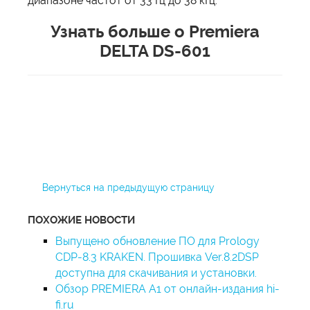
диапазоне частот от 33 Гц до 38 кГц.
Узнать больше о Premiera
DELTA DS-601
Вернуться на предыдущую страницу
ПОХОЖИЕ НОВОСТИ
Выпущено обновление ПО для Prology
CDP-8.3 KRAKEN. Прошивка Ver.8.2DSP
доступна для скачивания и установки.
Обзор PREMIERA A1 от онлайн-издания hi-
fi.ru