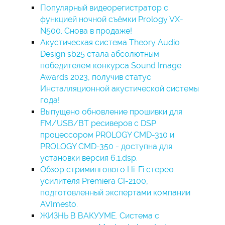
Популярный видеорегистратор с
функцией ночной съёмки Prology VX-
N500. Снова в продаже!
Акустическая система Theory Audio
Design sb25 стала абсолютным
победителем конкурса Sound Image
Awards 2023, получив статус
Инсталляционной акустической системы
года!
Bыпущено обновление прошивки для
FM/USB/BT ресиверов с DSP
процессором PROLOGY CMD-310 и
PROLOGY CMD-350 - доступна для
установки версия 6.1.dsp.
Обзор стримингового Hi-Fi стерео
усилителя Premiera CI-2100,
подготовленный экспертами компании
AVImesto.
ЖИЗНЬ В ВАКУУМЕ. Система с