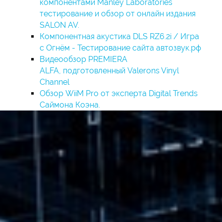
компонентами Manley Laboratories
тестирование и обзор от онлайн издания
SALON AV.
Компонентная акустика DLS RZ6.2i / Игра
с Огнём - Тестирование сайта автозвук.рф
Видеообзор PREMIERA
ALFA, подготовленный Valerons Vinyl
Channel
Обзор WiiM Pro от эксперта Digital Trends
Саймона Коэна.