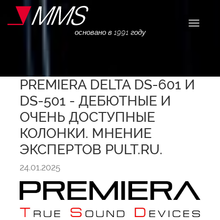
Навига
основано в 1991 году
PREMIERA DELTA DS-601 И
DS-501 - ДЕБЮТНЫЕ И
ОЧЕНЬ ДОСТУПНЫЕ
КОЛОНКИ. МНЕНИЕ
ЭКСПЕРТОВ PULT.RU.
24.01.2025