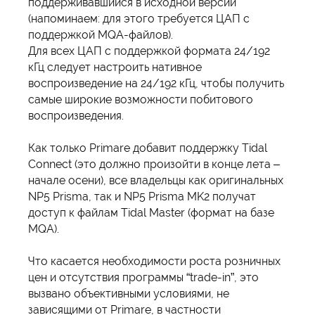
поддерживавшийся в исходной версии
(напоминаем: для этого требуется ЦАП с
поддержкой MQA-файлов).
Для всех ЦАП с поддержкой формата 24/192
кГц следует настроить нативное
воспроизведение на 24/192 кГц, чтобы получить
самые широкие возможности побитового
воспроизведения.
Как только Primare добавит поддержку Tidal
Connect (это должно произойти в конце лета –
начале осени), все владельцы как оригинальных
NP5 Prisma, так и NP5 Prisma MK2 получат
доступ к файлам Tidal Master (формат на базе
MQA).
Что касается необходимости роста розничных
цен и отсутствия программы “trade-in”, это
вызвано объективными условиями, не
зависящими от Primare, в частности