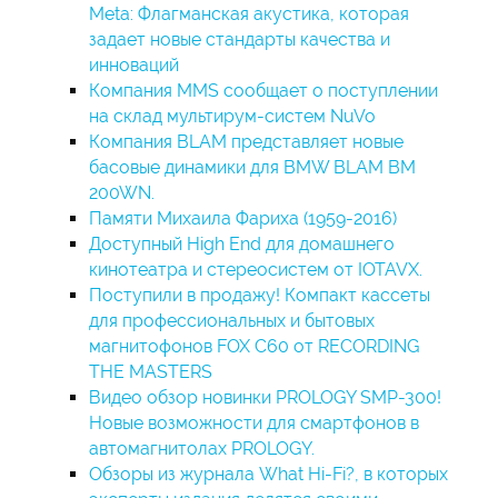
Meta: Флагманская акустика, которая
задает новые стандарты качества и
инноваций
Компания MMS сообщает о поступлении
на склад мультирум-систем NuVo
Компания BLAM представляет новые
басовые динамики для BMW BLAM BM
200WN.
Памяти Михаила Фариха (1959-2016)
Доступный High End для домашнего
кинотеатра и стереосистем от IOTAVX.
Поступили в продажу! Компакт кассеты
для профессиональных и бытовых
магнитофонов FOX C60 от RECORDING
THE MASTERS
Видео обзор новинки PROLOGY SMP-300!
Новые возможности для смартфонов в
автомагнитолах PROLOGY.
Обзоры из журнала What Hi-Fi?, в которых