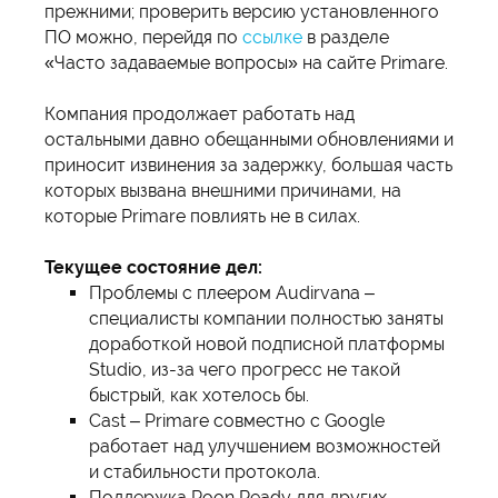
прежними; проверить версию установленного
ПО можно, перейдя по
ссылке
в разделе
«Часто задаваемые вопросы» на сайте Primare.
Компания продолжает работать над
остальными давно обещанными обновлениями и
приносит извинения за задержку, большая часть
которых вызвана внешними причинами, на
которые Primare повлиять не в силах.
Текущее состояние дел:
Проблемы с плеером Audirvana –
специалисты компании полностью заняты
доработкой новой подписной платформы
Studio, из-за чего прогресс не такой
быстрый, как хотелось бы.
Cast – Primare совместно с Google
работает над улучшением возможностей
и стабильности протокола.
Поддержка Roon Ready для других