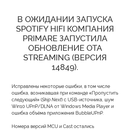
В ОЖИДАНИИ ЗАПУСКА
SPOTIFY HIFI КОМПАНИЯ
PRIMARE ЗАПУСТИЛА
ОБНОВЛЕНИЕ OTA
STREAMING (ВЕРСИЯ
14849).
Исправлены некоторые ошибки, в том числе
ошибка, возникавшая при команде «Пропустить
следующий» (
Skip Next
) с USB-источника, шум
Win10 UPnP/DLNA от Windows Media Player и
ошибка объёма приложения BubbleUPnP.
Номера версий MCU и Cast остались