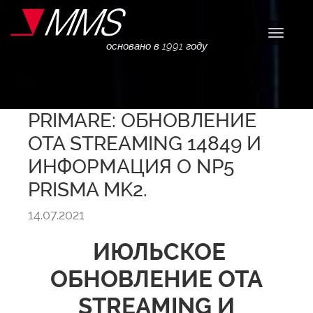
Навига
основано в 1991 году
PRIMARE: ОБНОВЛЕНИЕ
OTA STREAMING 14849 И
ИНФОРМАЦИЯ О NP5
PRISMA MK2.
14.07.2021
ИЮЛЬСКОЕ
ОБНОВЛЕНИЕ OTA
STREAMING И