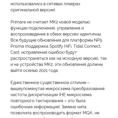
использовались в сетевых плеерах
оригинальной версии).
Primare не считает MK2 новой моделью:
функции подключения, управления и
воспроизведения в обеих версиях идентичны.
Все будущие обновления для платформы NP5
Prisma (поддержка Spotify HiFi, Tidal Connect,
Cast, исправления ошибок) будут
распространяться как на исходную версию, так
и на устройства MK2; эти обновления должны
выйти осенью 2021 года.
Единственное существенное отличие –
вышеупомянутая микросхема преобразования
частоты дискретизации (НЕ микросхема
повторного тактирования – это была
ошибочная информация). Замена чипа
позволила воспроизводить формат MQA, не