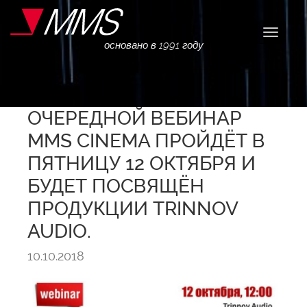
Навига
основано в 1991 году
ОЧЕРЕДНОЙ ВЕБИНАР
MMS CINEMA ПРОЙДЁТ В
ПЯТНИЦУ 12 ОКТЯБРЯ И
БУДЕТ ПОСВЯЩЁН
ПРОДУКЦИИ TRINNOV
AUDIO.
10.10.2018