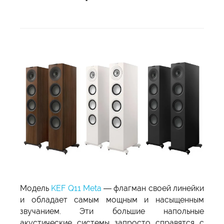
Модель
KEF Q11 Meta
— флагман своей линейки
и обладает самым мощным и насыщенным
звучанием. Эти большие напольные
акустические системы запросто справятся с