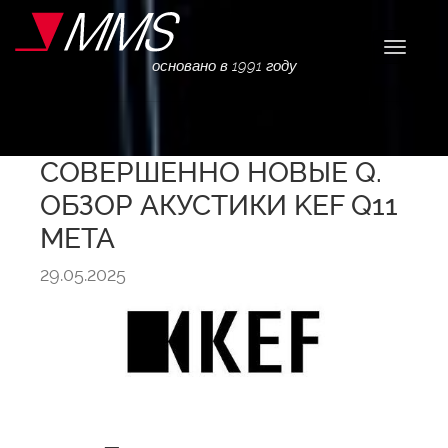
Навига
основано в 1991 году
СОВЕРШЕННО НОВЫЕ Q.
ОБЗОР АКУСТИКИ KEF Q11
META
29.05.2025