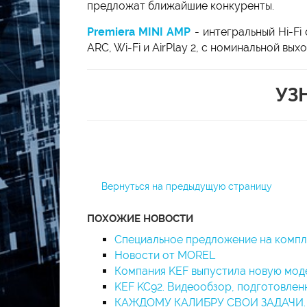
предложат ближайшие конкуренты.
Premiera MINI AMP
- интегральный Hi-Fi
ARC, Wi-Fi и AirPlay 2, с номинальной вы
УЗ
Вернуться на предыдущую страницу
ПОХОЖИЕ НОВОСТИ
Специальное предложение на комп
Новости от MOREL
Компания KEF выпустила новую мод
KEF KC92. Видеообзор, подготовлен
КАЖДОМУ КАЛИБРУ СВОИ ЗАДАЧИ. Тес