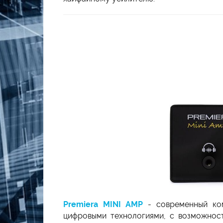
Premiera MINI AMP
- современный ком
цифровыми технологиями, с возможност