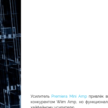
Усилитель
Premiera Mini Amp
привлёк вн
конкурентом Wiim Amp, но функциональ
хайфайному усилителю.