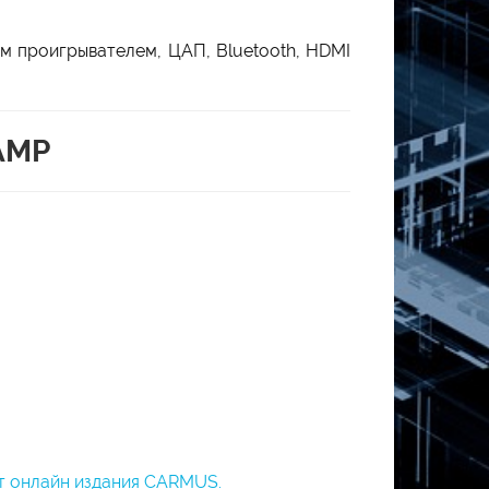
м проигрывателем, ЦАП, Bluetooth, HDMI
AMP
т онлайн издания CARMUS.