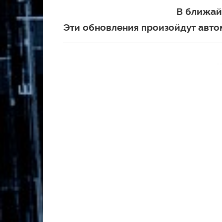
В ближай
Эти обновления произойдут автом