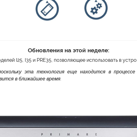
Обновления на этой неделе:
делей I25, I35 и PRE35, позволяющее использовать в устр
оскольку эта технология еще находится в процессе 
вится в ближайшее время.