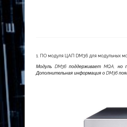
1. ПО модуля ЦАП DM36 для модульных мо
Модуль DM36 поддерживает MQA, но п
Дополнительная информация о DM36 поя