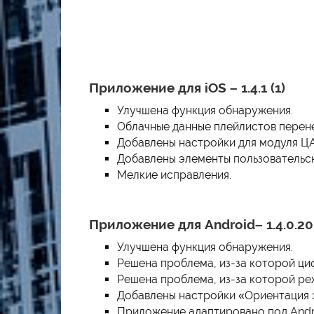
Приложение для iOS – 1.4.1 (1)
Улучшена функция обнаружения.
Облачные данные плейлистов перен
Добавлены настройки для модуля Ц
Добавлены элементы пользовательс
Мелкие исправления.
Приложение для Android– 1.4.0.20
Улучшена функция обнаружения.
Решена проблема, из-за которой ци
Решена проблема, из-за которой ре
Добавлены настройки «Ориентация 
Приложение адаптировано под Andro