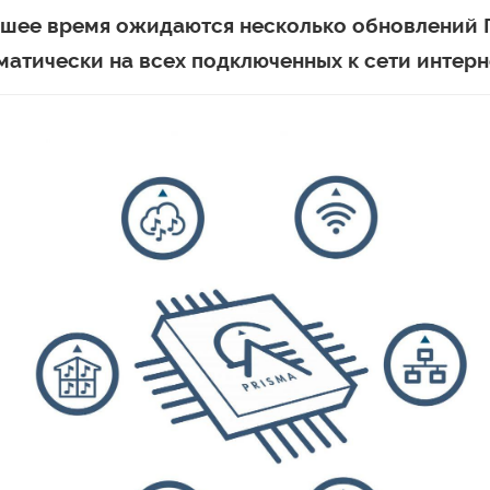
шее время ожидаются несколько обновлений П
атически на всех подключенных к сети интерн