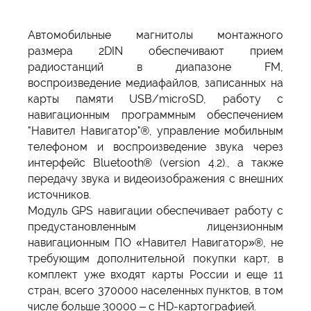
Автомобильные магнитолы монтажного
размера 2DIN обеспечивают прием
радиостанций в диапазоне FM,
воспроизведение медиафайлов, записанных на
карты памяти USB/microSD, работу с
навигационным программным обеспечением
"Навител Навигатор"®, управление мобильным
телефоном и воспроизведение звука через
интерфейс Bluetooth® (version 4.2)., а также
передачу звука и видеоизображения с внешних
источников.
Модуль GPS навигации обеспечивает работу c
предустановленным лицензионным
навигационным ПО «Навител Навигатор»®, не
требующим дополнительной покупки карт, в
комплект уже входят карты России и еще 11
стран, всего 370000 населенных пунктов, в том
числе больше 30000 – с HD-картографией.