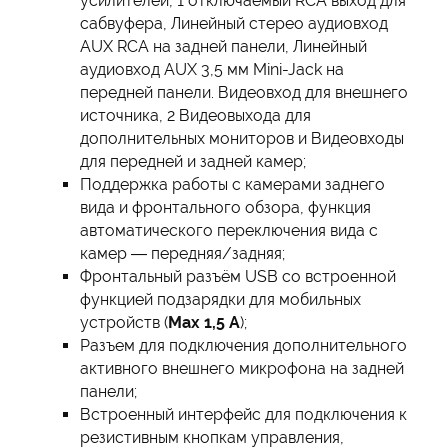
усилителей, 1 отключаемый RCA выход для
сабвуфера, Линейный стерео аудиовход
AUX RCA на задней панели, Линейный
аудиовход AUX 3,5 мм Mini-Jack на
передней панели. Видеовход для внешнего
источника, 2 Видеовыхода для
дополнительных мониторов и Видеовходы
для передней и задней камер;
Поддержка работы с камерами заднего
вида и фронтального обзора, функция
автоматического переключения вида с
камер — передняя/задняя;
Фронтальный разъём USB со встроенной
функцией подзарядки для мобильных
устройств (
Мах 1,5 А
);
Разъем для подключения дополнительного
активного внешнего микрофона на задней
панели;
Встроенный интерфейс для подключения к
резистивным кнопкам управления,