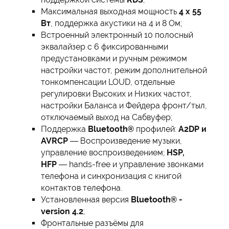
Максимальная выходная мощность
4 х 55
Вт
, поддержка акустики на 4 и 8 Ом;
Встроенный электронный 10 полосный
эквалайзер с 6 фиксированными
предустановками и ручным режимом
настройки частот, режим дополнительной
тонкомпенсации LOUD, отдельные
регулировки Высоких и Низких частот,
настройки Баланса и Фейдера фронт/тыл,
отключаемый выход на Сабвуфер;
Поддержка
Bluetooth®
профилей:
A2DP и
AVRCP
— Воспроизведение музыки,
управление воспроизведением;
HSP,
HFP
— hands-free и управление звонками
телефона и синхронизация с книгой
контактов телефона.
Установленная версия
Bluetooth® -
version 4.2
;
Фронтальные разъёмы для