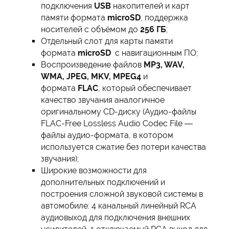
подключения
USB
накопителей и карт
памяти формата
microSD
, поддержка
носителей с объёмом до
256 ГБ
;
Отдельный слот для карты памяти
формата
microSD
с навигационным ПО;
Воспроизведение файлов
MP3, WAV,
WMA, JPEG, MKV, MPEG4
и
формата
FLAC
, который обеспечивает
качество звучания аналогичное
оригинальному CD-диску (Аудио-файлы
FLAC-Free Lossless Audio Codec File —
файлы аудио-формата, в котором
используется сжатие без потери качества
звучания);
Широкие возможности для
дополнительных подключений и
построения сложной звуковой системы в
автомобиле: 4 канальный линейный RCA
аудиовыход для подключения внешних