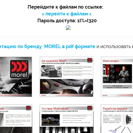
Перейдите к файлам по ссылке:
> перейти к файлам <
Пароль доступа: 1I%=I320
ентацию по бренду MOREL в pdf формате
и использовать 