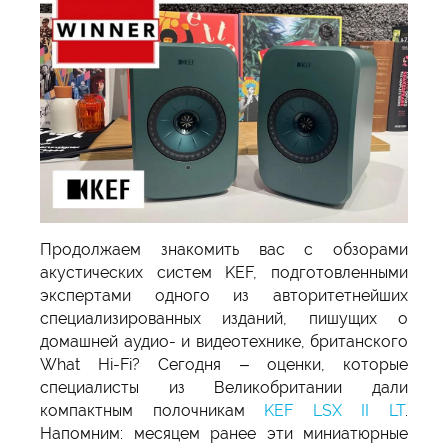
Продолжаем знакомить вас с обзорами
акустических систем KEF, подготовленными
экспертами одного из авторитетнейших
специализированных изданий, пишущих о
домашней аудио- и видеотехнике, британского
What Hi-Fi? Сегодня – оценки, которые
специалисты из Великобритании дали
компактным полочникам
KEF LSX II LT
.
Напомним: месяцем ранее эти миниатюрные