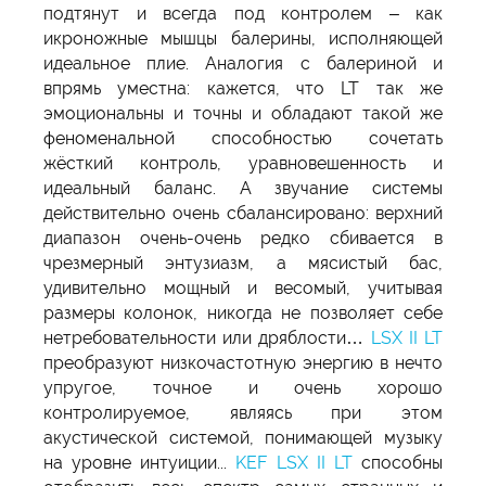
подтянут и всегда под контролем – как
икроножные мышцы балерины, исполняющей
идеальное плие. Аналогия с балериной и
впрямь уместна: кажется, что LT так же
эмоциональны и точны и обладают такой же
феноменальной способностью сочетать
жёсткий контроль, уравновешенность и
идеальный баланс. А звучание системы
действительно очень сбалансировано: верхний
диапазон очень-очень редко сбивается в
чрезмерный энтузиазм, а мясистый бас,
удивительно мощный и весомый, учитывая
размеры колонок, никогда не позволяет себе
нетребовательности или дряблости…
LSX II LT
преобразуют низкочастотную энергию в нечто
упругое, точное и очень хорошо
контролируемое, являясь при этом
акустической системой, понимающей музыку
на уровне интуиции...
KEF LSX II LT
способны