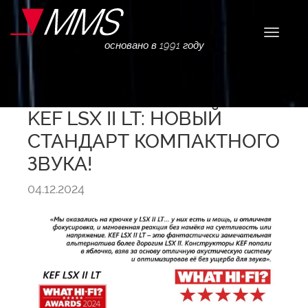
Навига
основано в 1991 году
KEF LSX II LT: НОВЫЙ
СТАНДАРТ КОМПАКТНОГО
ЗВУКА!
04.12.2024