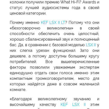
колонки получили премию What Hi-Fi? Awards и
статус лучшей аудиосистемы года в своей
ценовой категории.
Почему именно
KEF LSX II LT
? Потому что они
«безоговорочно великолепны» в своей
способности обеспечить очень целостный,
хорошо сбалансированный звук и полноценный
бас. Да, в сравнении с базовой моделью
LSX II
у
них слегка урезан функционал. Зато они
дешевле, а потому доступны большему кругу
потребителей. Все вышеперечисленные
факторы позволили уважаемым экспертам
единодушно отдать свои голоса именно этим
компактным громкоговорителям, место для
которых найдётся даже в совсем маленькой
комнате.
«Благодаря великолепному звучанию и
высочайшему качеству
KEF LSX II
этим