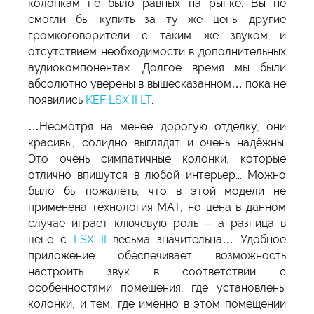
колонкам не было равных на рынке. Вы не
смогли бы купить за ту же цены другие
громкоговорители с таким же звуком и
отсутствием необходимости в дополнительных
аудиокомпонентах. Долгое время мы были
абсолютно уверены в вышесказанном… пока не
появились
KEF LSX II LT
.
…Несмотря на менее дорогую отделку, они
красивы, солидно выглядят и очень надёжны.
Это очень симпатичные колонки, которые
отлично впишутся в любой интерьер... Можно
было бы пожалеть, что в этой модели не
применена технология MAT, но цена в данном
случае играет ключевую роль – а разница в
цене с
LSX II
весьма значительна… Удобное
приложение обеспечивает возможность
настроить звук в соответствии с
особенностями помещения, где установлены
колонки, и тем, где именно в этом помещении