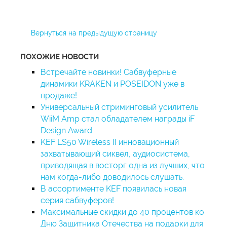
Вернуться на предыдущую страницу
ПОХОЖИЕ НОВОСТИ
Встречайте новинки! Сабвуферные
динамики KRAKEN и POSEIDON уже в
продаже!
Универсальный стриминговый усилитель
WiiM Amp стал обладателем награды iF
Design Award.
KEF LS50 Wireless II инновационный
захватывающий сиквел, аудиосистема,
приводящая в восторг одна из лучших, что
нам когда-либо доводилось слушать.
В ассортименте KEF появилась новая
серия сабвуферов!
Максимальные скидки до 40 процентов ко
Дню Защитника Отечества на подарки для