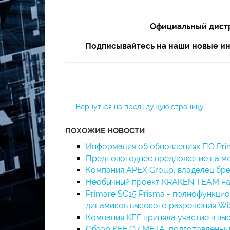
Официальный дист
Подписывайтесь на наши новые ин
Вернуться на предыдущую страницу
ПОХОЖИЕ НОВОСТИ
Информация об обновлениях ПО Pri
Предновогоднее предложение на м
Компания APEX Group, владелец бре
Необычный проект KRAKEN TEAM на
Primare SC15 Prisma - полнофункци
динамиков высокого разрешения Wi
Компания KEF приняла участие в выст
Обзор KEF Q7 META, подготовленный