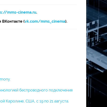
ps://mms-cinema.ru
.
 и ВКонтакте (
vk.com/mms_cinema
).
rmony.
технологией беспроводного подключения
ой Каролине, США, с 19 по 21 августа.