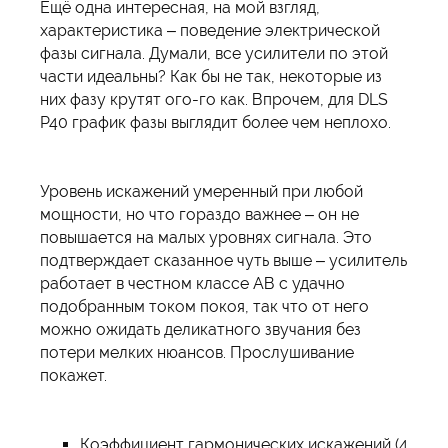
Ещё одна интересная, на мой взгляд,
характеристика – поведение электрической
фазы сигнала. Думали, все усилители по этой
части идеальны? Как бы не так, некоторые из
них фазу крутят ого-го как. Впрочем, для DLS
P40 график фазы выглядит более чем неплохо.
Уровень искажений умеренный при любой
мощности, но что гораздо важнее – он не
повышается на малых уровнях сигнала. Это
подтверждает сказанное чуть выше – усилитель
работает в честном классе АВ с удачно
подобранным током покоя, так что от него
можно ожидать деликатного звучания без
потери мелких нюансов. Прослушивание
покажет.
Коэффициент гармонических искажений (4