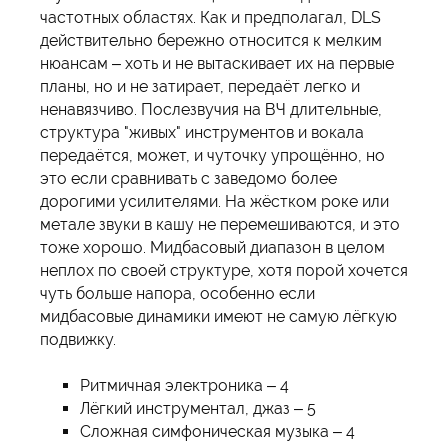
частотных областях. Как и предполагал, DLS
действительно бережно относится к мелким
нюансам – хоть и не вытаскивает их на первые
планы, но и не затирает, передаёт легко и
ненавязчиво. Послезвучия на ВЧ длительные,
структура "живых" инструментов и вокала
передаётся, может, и чуточку упрощённо, но
это если сравнивать с заведомо более
дорогими усилителями. На жёстком роке или
метале звуки в кашу не перемешиваются, и это
тоже хорошо. Мидбасовый диапазон в целом
неплох по своей структуре, хотя порой хочется
чуть больше напора, особенно если
мидбасовые динамики имеют не самую лёгкую
подвижку.
Ритмичная электроника – 4
Лёгкий инструментал, джаз – 5
Сложная симфоническая музыка – 4