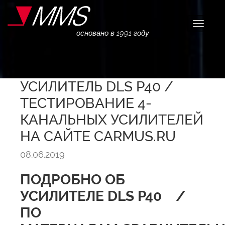
Навига
основано в 1991 году
УСИЛИТЕЛЬ DLS P40 /
ТЕСТИРОВАНИЕ 4-
КАНАЛЬНЫХ УСИЛИТЕЛЕЙ
НА САЙТЕ CARMUS.RU
08.06.2019
ПОДРОБНО ОБ
УСИЛИТЕЛЕ DLS P40 /
ПО