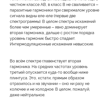
честном классе АВ, в класс В не сваливается –
паразитные гармоники при сверхмалом уровне
сигнала видны еле-еле (первые две
спектрограммы). В целом спектры искажений
более чем умеренные – явно доминирует
вторая гармоника, дальше с ростом порядка
уровень гармоник быстро спадает.
Интермодуляционные искажения невысокие.
Во всём спектре главенствует вторая
гармоника. На средних частотах уровень
третьей опускается куда-то вообще ниже
плинтуса. Это, кстати, прямым образом
отразилось и на звучании – оно ни разу не
колючее и не холодное. В целом, пожалуй,
даже нейтральное.