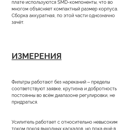
плате используются SMD-компоненты, что во
многом объясняет компактный размер корпуса.
Сборка аккуратная, по этой части однозначно
зачёт.
ИЗМЕРЕНИЯ
Фильтры работают без нареканий – пределы
соответствуют заявке, крутизна и добротность
постоянны во всём диапазоне регулировки, не
придраться.
Усилитель работает с относительно невысоким
током покоя выходных каскадов, но пока ещё в