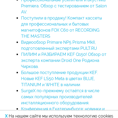
Premiera. Обзор с тестированием от Salon
AV.
Поступили в продажу! Компакт кассеты
для профессиональных и бытовых
магнитофонов FOX C60 от RECORDING
THE MASTERS
Видеообзор Primare NP5 Prisma MkII,
подготовленный экспертами PULT.RU
ПИЛИМ и РАЗБИРАЕМ KEF Q150! Обзор от
эксперта компании Droid One Родиона
Чиркова.
Большое поступление продукции KEF.
Новые KEF LS50 Meta в цветах BLUE,
TITANIUM и WHITE в наличии
SurgeX по-прежнему остаётся в числе
самых популярных производителей
инсталляционного оборудования.
Конференция в Екатеринбурге: новинки и
технологии
X
На нашем сайте мы используем технологию cookies