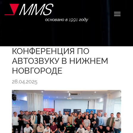
Навига
основано в 1991 году
КОНФЕРЕНЦИЯ ПО
АВТОЗВУКУ В НИЖНЕМ
НОВГОРОДЕ
28.04.2025