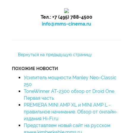
Тел.: +7 (495) 788-4500
info@mms-cinema.ru
Вернуться на предыдущую страницу
ПОХОЖИЕ НОВОСТИ
Усилитель мощности Manley Neo-Classic
250
ToneWinner AT-2300 обзор от Droid One.
Первая часть.
PREMIERA MINI AMP XL и MINI AMP L -
правильное начинание. Обзор от онлайн-
издания Hi-Fi.ru
Представляем новый сайт на русском
языке kimberkable.mms.ru