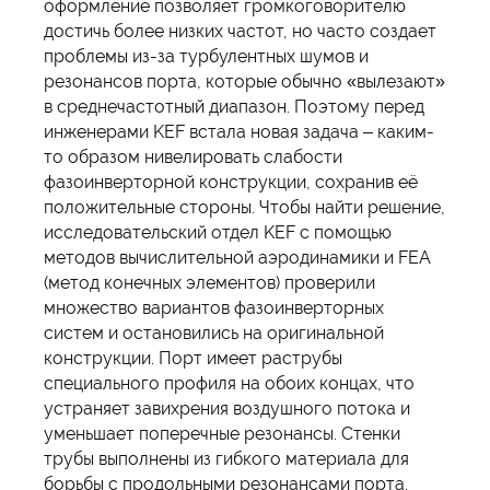
оформление позволяет громкоговорителю
достичь более низких частот, но часто создает
проблемы из-за турбулентных шумов и
резонансов порта, которые обычно «вылезают»
в среднечастотный диапазон. Поэтому перед
инженерами KEF встала новая задача – каким-
то образом нивелировать слабости
фазоинверторной конструкции, сохранив её
положительные стороны. Чтобы найти решение,
исследовательский отдел KEF с помощью
методов вычислительной аэродинамики и FEA
(метод конечных элементов) проверили
множество вариантов фазоинверторных
систем и остановились на оригинальной
конструкции. Порт имеет раструбы
специального профиля на обоих концах, что
устраняет завихрения воздушного потока и
уменьшает поперечные резонансы. Стенки
трубы выполнены из гибкого материала для
борьбы с продольными резонансами порта.