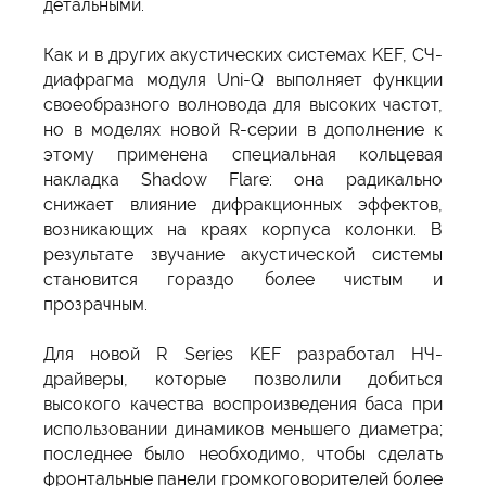
детальными.
Как и в других акустических системах KEF, СЧ-
диафрагма модуля Uni-Q выполняет функции
своеобразного волновода для высоких частот,
но в моделях новой R-серии в дополнение к
этому применена специальная кольцевая
накладка Shadow Flare: она радикально
снижает влияние дифракционных эффектов,
возникающих на краях корпуса колонки. В
результате звучание акустической системы
становится гораздо более чистым и
прозрачным.
Для новой R Series KEF разработал НЧ-
драйверы, которые позволили добиться
высокого качества воспроизведения баса при
использовании динамиков меньшего диаметра;
последнее было необходимо, чтобы сделать
фронтальные панели громкоговорителей более