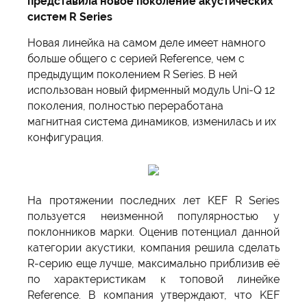
представила новое поколение акустических
систем R Series
Новая линейка на самом деле имеет намного
больше общего с серией Reference, чем с
предыдущим поколением R Series. В ней
использован новый фирменный модуль Uni-Q 12
поколения, полностью переработана
магнитная система динамиков, изменилась и их
конфигурация.
На протяжении последних лет KEF R Series
пользуется неизменной популярностью у
поклонников марки. Оценив потенциал данной
категории акустики, компания решила сделать
R-серию еще лучше, максимально приблизив её
по характеристикам к топовой линейке
Reference. В компания утверждают, что KEF