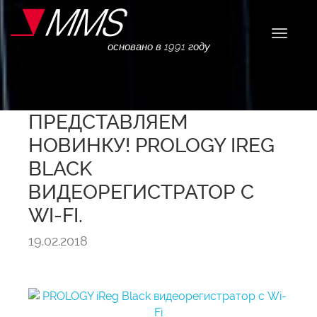
Навига
основано в 1991 году
ПРЕДСТАВЛЯЕМ
НОВИНКУ! PROLOGY IREG
BLACK
ВИДЕОРЕГИСТРАТОР С
WI-FI.
19.02.2018