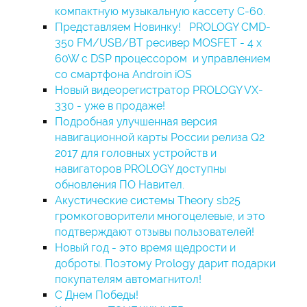
компактную музыкальную кассету С-60.
Представляем Новинку! PROLOGY CMD-
350 FM/USB/BT ресивер MOSFET - 4 x
60W с DSP процессором и управлением
со смартфона Androin iOS
Новый видеорегистратор PROLOGY VX-
330 - уже в продаже!
Подробная улучшенная версия
навигационной карты России релиза Q2
2017 для головных устройств и
навигаторов PROLOGY доступны
обновления ПО Навител.
Акустические системы Theory sb25
громкоговорители многоцелевые, и это
подтверждают отзывы пользователей!
Новый год - это время щедрости и
доброты. Поэтому Prology дарит подарки
покупателям автомагнитол!
С Днем Победы!