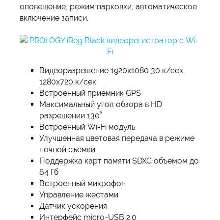
оповещение, режим парковки, автоматическое
включение записи.
Видеоразрешение 1920х1080 30 к/сек,
1280x720 к/сек
Встроенный приёмник GPS
Максимальный угол обзора в HD
разрешении 130˚
Встроенный Wi-Fi модуль
Улучшенная цветовая передача в режиме
ночной съемки
Поддержка карт памяти SDXC объемом до
64 Гб
Встроенный микрофон
Управление жестами
Датчик ускорения
Интерфейс micro-USB 2.0