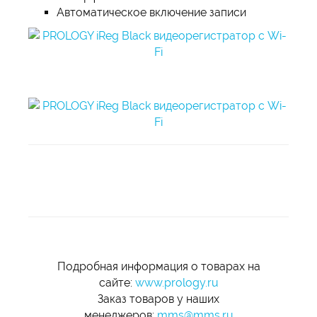
Автоматическое включение записи
Подробная информация о товарах на
сайте:
www.prology.ru
Заказ товаров у наших
менеджеров:
mms@mms.ru