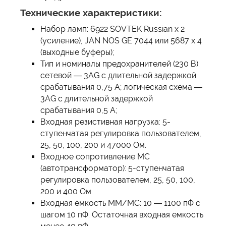
Технические характеристики:
Набор ламп: 6922 SOVTEK Russian x 2
(усиление), JAN NOS GE 7044 или 5687 x 4
(выходные буферы);
Тип и номиналы предохранителей (230 В):
сетевой — 3AG с длительной задержкой
срабатывания 0,75 А; логическая схема —
3AG с длительной задержкой
срабатывания 0,5 А;
Входная резистивная нагрузка: 5-
ступенчатая регулировка пользователем,
25, 50, 100, 200 и 47000 Ом.
Входное сопротивление MC
(автотрансформатор): 5-ступенчатая
регулировка пользователем, 25, 50, 100,
200 и 400 Ом.
Входная ёмкость MM/MC: 10 — 1100 пФ с
шагом 10 пФ. Остаточная входная емкость