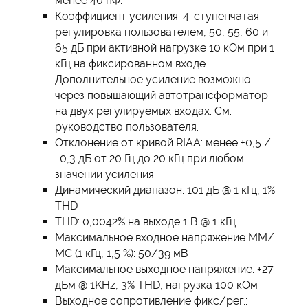
менее 40 пФ.
Коэффициент усиления: 4-ступенчатая
регулировка пользователем, 50, 55, 60 и
65 дБ при активной нагрузке 10 кОм при 1
кГц на фиксированном входе.
Дополнительное усиление возможно
через повышающий автотрансформатор
на двух регулируемых входах. См.
руководство пользователя.
Отклонение от кривой RIAA: менее +0,5 /
-0,3 дБ от 20 Гц до 20 кГц при любом
значении усиления.
Динамический диапазон: 101 дБ @ 1 кГц, 1%
THD
THD: 0,0042% на выходе 1 В @ 1 кГц
Максимальное входное напряжение ММ/
МС (1 кГц, 1,5 %): 50/39 мВ
Максимальное выходное напряжение: +27
дБм @ 1KHz, 3% THD, нагрузка 100 кОм
Выходное сопротивление фикс/рег.: