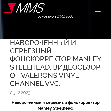
Навига
основано в 1991 году
НАВОРОЧЕННЫЙ И
СЕРЬЕЗНЫЙ
ФОНОКОРРЕКТОР MANLEY
STEELHEAD. ВИДЕООБЗОР
ОТ VALERONS VINYL
CHANNEL VVC.
05.12.2023
Навороченный и серьезный фонокорректор
Manley Steelhead.