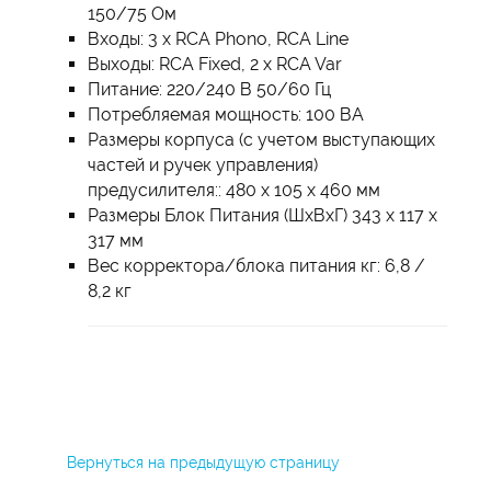
150/75 Ом
Входы: 3 х RCA Phono, RCA Line
Выходы: RCA Fixed, 2 x RCA Var
Питание: 220/240 В 50/60 Гц
Потребляемая мощность: 100 ВА
Размеры корпуса (с учетом выступающих
частей и ручек управления)
предусилителя:: 480 х 105 х 460 мм
Размеры Блок Питания (ШхВхГ) 343 х 117 х
317 мм
Вес корректора/блока питания кг: 6,8 /
8,2 кг
Вернуться на предыдущую страницу