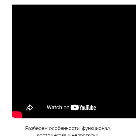
Разберем особенности, функционал,
достоинства и недостатки.