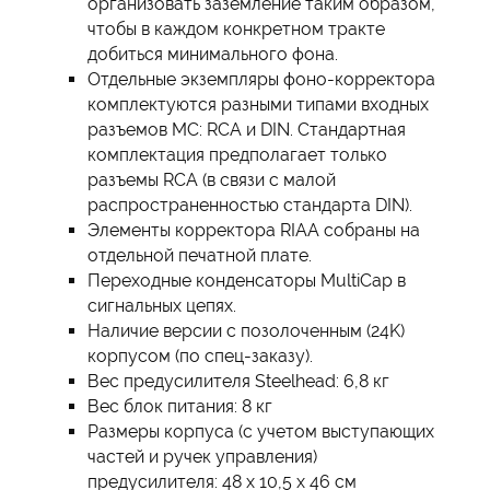
организовать заземление таким образом,
чтобы в каждом конкретном тракте
добиться минимального фона.
Отдельные экземпляры фоно-корректора
комплектуются разными типами входных
разъемов MC: RCA и DIN. Стандартная
комплектация предполагает только
разъемы RCA (в связи с малой
распространенностью стандарта DIN).
Элементы корректора RIAA собраны на
отдельной печатной плате.
Переходные конденсаторы MultiCap в
сигнальных цепях.
Наличие версии с позолоченным (24K)
корпусом (по спец-заказу).
Вес предусилителя Steelhead: 6,8 кг
Вес блок питания: 8 кг
Размеры корпуса (с учетом выступающих
частей и ручек управления)
предусилителя: 48 x 10,5 x 46 см