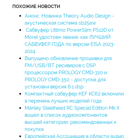
ПОХОЖИЕ НОВОСТИ
Анонс. Новинка Theory Audio Design -
акустическая система sb25aw
Сабвуфер Ultimo PowerSlim PS12D от
Morel удостоен звания, как ЛУЧШИЙ
САБВУФЕР ГОДА по версии EISA 2023-
2024
Bыпущено обновление прошивки для
FM/USB/BT ресиверов с DSP
процессором PROLOGY CMD-310 и
PROLOGY CMD-350 - доступна для
установки версия 6.1.dsp.
Компактный сабвуфер KEF KC62 включили
в перечень лучших моделей года
Manley Steelhead RC Special Edition Mk II
вошёл в список аудиокомпонентов
высшей категории, рекомендованных к
покупке.
Европейская Ассоциация в области аудио