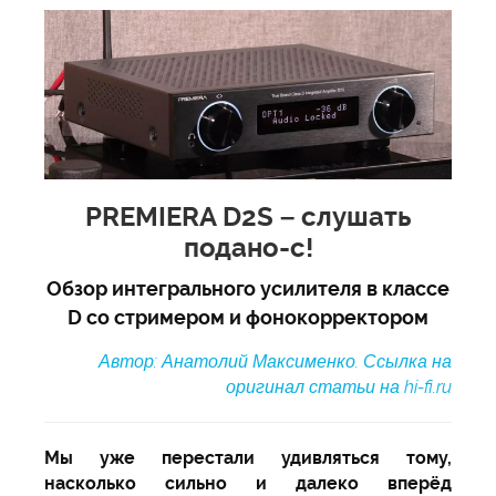
PREMIERA D2S – слушать
подано-с!
Обзор интегрального усилителя в классе
D со стримером и фонокорректором
Автор: Анатолий Максименко. Ссылка на
оригинал статьи на hi-fi.ru
Мы уже перестали удивляться тому,
насколько сильно и далеко вперёд