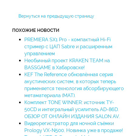
Вернуться на предыдущую страницу
ПОХОЖИЕ НОВОСТИ
PREMIERA SX1 Pro - компактный Hi-Fi
стример с ЦАП Sabre и расширенным
управлением
Необычный проект KRAKEN TEAM на
BASSGAME в Хабаровске!
KEF The Reference обновлённая серия
акустических систем, в которых теперь
применяется технология абсорбирующего
метаматериала (MAT).
Комплект TONE WINNER: источник TY-
50CD и интегральный усилитель AD-86D.
ОБЗОР ОТ ОНЛАЙН ИЗДАНИЯ SALON AV.
Видеорегистратор для ночной съёмки
Prology VX-N500. Новинка уже в продаже!