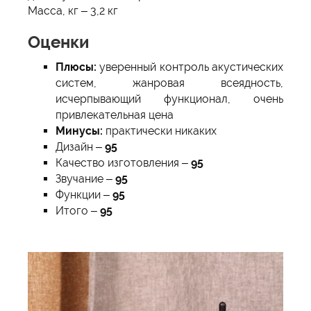
Масса, кг – 3,2 кг
Оценки
Плюсы:
уверенный контроль акустических
систем, жанровая всеядность,
исчерпывающий функционал, очень
привлекательная цена
Минусы:
практически никаких
Дизайн –
95
Качество изготовления –
95
Звучание –
95
Функции –
95
Итого –
95