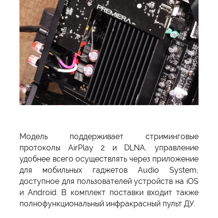
Модель поддерживает стриминговые
протоколы AirPlay 2 и DLNA, управление
удобнее всего осуществлять через приложение
для мобильных гаджетов Audio System,
доступное для пользователей устройств на iOS
и Android. В комплект поставки входит также
полнофункциональный инфракрасный пульт ДУ.