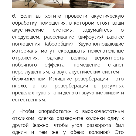
6. Если вы хотите провести акустическую
обработку помещения, в котором стоят ваши
акустические системы, задумайтесь о
следующем: рассеивание (диффузия) важнее
поглощения (абсорбции). Звукопоглощающие
материалы могут скрадывать нежелательные
отражения, однако велика вероятность
побочного эффекта: помещение станет
переглушенным, а звук акустических систем –
безжизненным. Излишние реверберации – это
плохо, а вот реверберации в разумных
пределах нужны, они делают звучание живым и
естественным.
7. Чтобы «поработать» с высокочастотным
откликом, слегка разверните колонки одну к
другой (важно, чтобы угол разворота был
одним и тем же у обеих колонок). Это