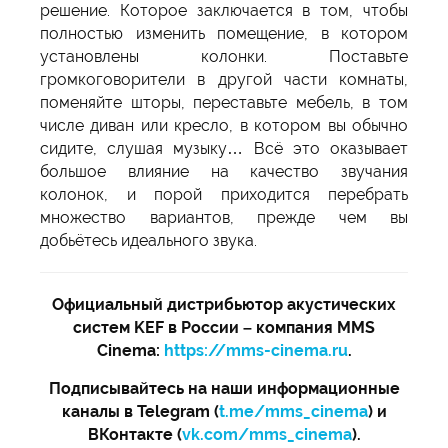
решение. Которое заключается в том, чтобы
полностью изменить помещение, в котором
установлены колонки. Поставьте
громкоговорители в другой части комнаты,
поменяйте шторы, переставьте мебель, в том
числе диван или кресло, в котором вы обычно
сидите, слушая музыку… Всё это оказывает
большое влияние на качество звучания
колонок, и порой приходится перебрать
множество вариантов, прежде чем вы
добьётесь идеального звука.
Официальный дистрибьютор акустических
систем KEF в России – компания MMS
Cinema:
https://mms-cinema.ru
.
Подписывайтесь на наши информационные
каналы в Telegram (
t.me/mms_cinema
) и
ВКонтакте (
vk.com/mms_cinema
).