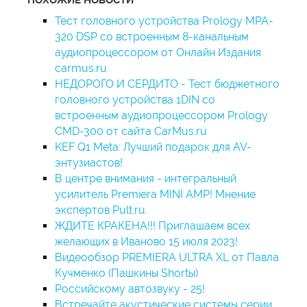
Тест головного устройства Prology MPA-
320 DSP со встроенным 8-канальным
аудиопроцессором от Онлайн Издания
carmus.ru
НЕДОРОГО И СЕРДИТО - Тест бюджетного
головного устройства 1DIN со
встроенным аудиопроцессором Prology
CMD-300 от сайта CarMus.ru
KEF Q1 Meta: Лучший подарок для AV-
энтузиастов!
В центре внимания - интегральный
усилитель Premiera MINI AMP! Мнение
экспертов Pult.ru.
ЖДИТЕ КРАКЕНА!!! Приглашаем всех
желающих в Иваново 15 июля 2023!
Видеообзор PREMIERA ULTRA XL от Павла
Кучменко (Пашкины Shortы)
Российскому автозвуку - 25!
Встречайте акустические системы серии