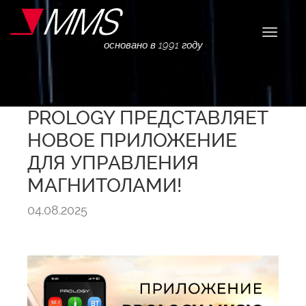
Навига
основано в 1991 году
PROLOGY ПРЕДСТАВЛЯЕТ
НОВОЕ ПРИЛОЖЕНИЕ
ДЛЯ УПРАВЛЕНИЯ
МАГНИТОЛАМИ!
04.08.2025