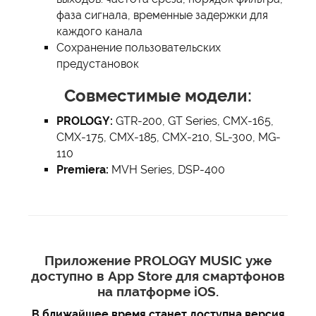
фаза сигнала, временные задержки для
каждого канала
Сохранение пользовательских
предустановок
Совместимые модели:
PROLOGY:
GTR-200, GT Series, CMX-165,
CMX-175, CMX-185, CMX-210, SL-300, MG-
110
Premiera:
MVH Series, DSP-400
Приложение PROLOGY MUSIC уже
доступно в
App Store
для смартфонов
на платформе iOS.
В ближайшее время станет доступна версия