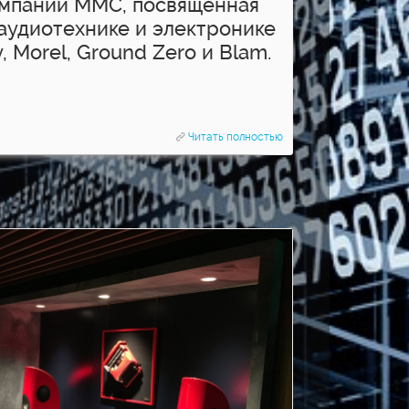
мпании ММС, посвященная
аудиотехнике и электронике
, Morel, Ground Zero и Blam.
Читать полностью