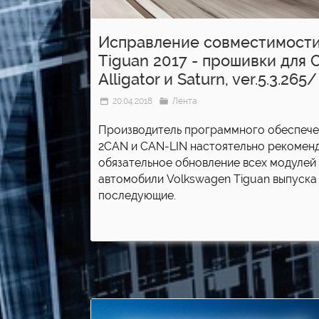
Исправление совместимости
Tiguan 2017 - прошивки для
Alligator и Saturn, ver.5.3.265/
20.04.2018
Лента
Производитель программного обеспече
2CAN и CAN-LIN настоятельно рекомен
обязательное обновление всех модулей
автомобили Volkswagen Tiguan выпуска 
последующие.