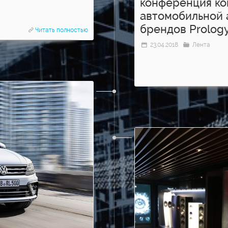
конференция ко
автомобильной 
брендов Prology
Читать полностью
23.04.2018
Лента