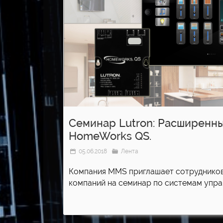
Семинар Lutron: Расширенн
HomeWorks QS.
05.06.2018
Лента
Компания MMS приглашает сотрудников
компаний на семинар по системам управ