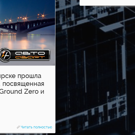
ярске прошла
 посвященная
Ground Zero и
Читать полностью