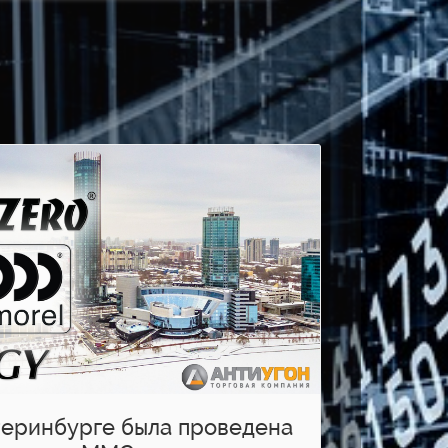
атеринбурге была проведена