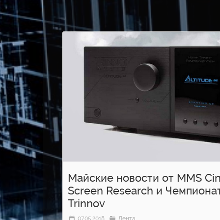
Майские новости от MMS Ci
Screen Research и Чемпиона
Trinnov
07.05.2018
Лента