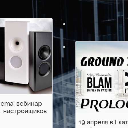
nema: вебинар
т настройщиков
19 апреля в Ек