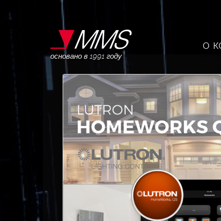
О 
основано в 1991 году