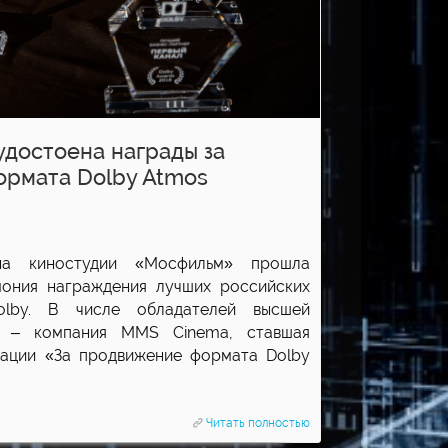
достоена награды за
рмата Dolby Atmos
а киностудии «Мосфильм» прошла
мония награждения лучших российских
Dolby. В числе обладателей высшей
и – компания MMS Cinema, ставшая
нации «За продвижение формата Dolby
Читать полностью