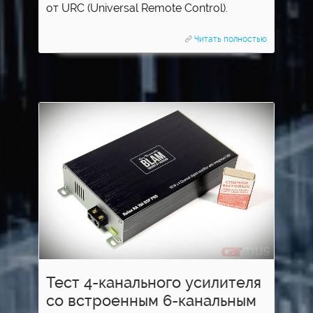
от URC (Universal Remote Control).
Читать полностью
Тест 4-канального усилителя
со встроенным 6-канальным