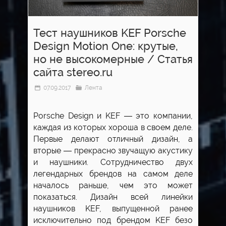
Тест наушников KEF Porsche
Design Motion One: крутые,
но не высокомерные / Cтатья
сайта stereo.ru
07.09.2017
Лента
Porsche Design и KEF — это компании,
каждая из которых хороша в своем деле.
Первые делают отличный дизайн, а
вторые — прекрасно звучащую акустику
и наушники. Сотрудничество двух
легендарных брендов на самом деле
началось раньше, чем это может
показаться. Дизайн всей линейки
наушников KEF, выпущенной ранее
исключительно под брендом KEF безо