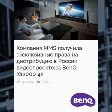
Компания MMS получила
эксклюзивные права на
дистрибуцию в России
видеопроектора BenQ
X12000 4k
11.09.2017
Лента