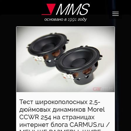
Навига
основано в 1991 году
Тест широкополосных 2,5-
дюймовых динамиков Morel
CCWR 254 на страницах
интернет блога CARMUS.ru /