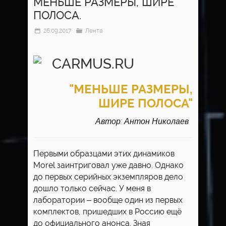
МЕНЬШЕ РАЗМЕРЫ, ШИРЕ
ПОЛОСА.
26.09.2017
Лента
"МЕНЬШЕ РАЗМЕРЫ,
ШИРЕ ПОЛОСА"
Автор: Антон Николаев
Первыми образцами этих динамиков
Morel заинтриговал уже давно. Однако
до первых серийных экземпляров дело
дошло только сейчас. У меня в
лаборатории – вообще один из первых
комплектов, пришедших в Россию ещё
до официального анонса. Зная