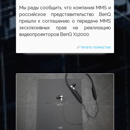
Мы рады сообщить, что компания MMS и
российское представительство BenQ
пришли к соглашению о передаче MMS
эксклюзивных прав на реализацию
видеопроекторов BenQ X12000.
Читать полностью