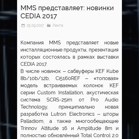
MMS представляет: новинки
CEDIA 2017
25.09.2017
Лента
Компания MMS представляет новые
инсталляционные продукты, презентация
которых состоялась в рамках выставки
CEDIA 2017.
В числе новинок – сабвуферы KEF Kube
8b/10b/12b, Ci5160REF – «топовая»
модель встраиваемых колонок KEF
серии Custom Installation, акустическая
система SCRS-25im от Pro Audio
Technology, принципиально новая
разработка Lutron Electronics – шторы
Palladiom, а также многообещающие
Trinnov Altitude 16 и Amplitude 8m и
полностью обновлённый Total Control 2.0