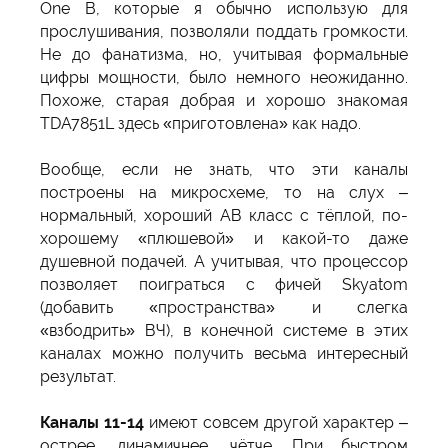
One B, которые я обычно использую для
прослушивания, позволяли поддать громкости.
Не до фанатизма, но, учитывая формальные
цифры мощности, было немного неожиданно.
Похоже, старая добрая и хорошо знакомая
TDA7851L здесь «приготовлена» как надо.
Вообще, если не знать, что эти каналы
построены на микросхеме, то на слух –
нормальный, хороший АВ класс с тёплой, по-
хорошему «плюшевой» и какой-то даже
душевной подачей. А учитывая, что процессор
позволяет поиграться с фичей Skyatom
(добавить «пространства» и слегка
«взбодрить» ВЧ), в конечной системе в этих
каналах можно получить весьма интересный
результат.
Каналы 11-14
имеют совсем другой характер –
острее, динамичнее, чётче. При быстром