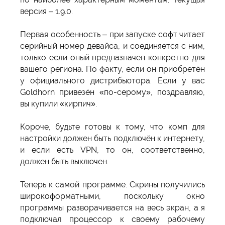
версия – 1.9.0.
Первая особенность – при запуске софт читает
серийный номер девайса, и соединяется с ним,
только если оный предназначен конкретно для
вашего региона. По факту, если он приобретён
у официального дистрибьютора. Если у вас
Goldhorn привезён «по-серому», поздравляю,
вы купили «кирпич».
Короче, будьте готовы к тому, что комп для
настройки должен быть подключён к интернету,
и если есть VPN, то он, соответственно,
должен быть выключен.
Теперь к самой программе. Скрины получились
широкоформатными, поскольку окно
программы разворачивается на весь экран, а я
подключал процессор к своему рабочему