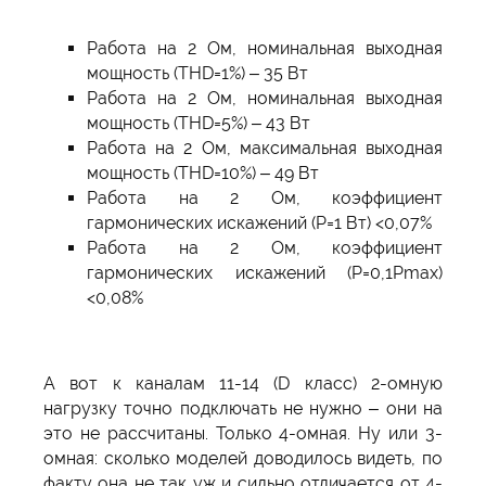
Работа на 2 Ом, номинальная выходная
мощность (THD=1%) – 35 Вт
Работа на 2 Ом, номинальная выходная
мощность (THD=5%) – 43 Вт
Работа на 2 Ом, максимальная выходная
мощность (THD=10%) – 49 Вт
Работа на 2 Ом, коэффициент
гармонических искажений (P=1 Вт) <0,07%
Работа на 2 Ом, коэффициент
гармонических искажений (P=0,1Pmax)
<0,08%
А вот к каналам 11-14 (D класс) 2-омную
нагрузку точно подключать не нужно – они на
это не рассчитаны. Только 4-омная. Ну или 3-
омная: сколько моделей доводилось видеть, по
факту она не так уж и сильно отличается от 4-