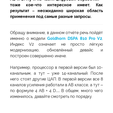
тоже кое-что интересное имеет. Как
результат – неожиданно широкая область
применения под самые разные запросы.
Обращу внимание, в данном отчёте речь пойдёт
именно о модели
Goldhorn DSPA 810 Pro V2
.
Индекс V2 означает не просто лёгкую
модернизацию, обновлённый девайс и
построен совершенно иначе.
Например, процессор в первой версии был 10-
канальным, а тут – уже 14-канальный. После
него стоят другие ЦАП. В первой версии все 8
каналов усиления работали в АВ классе, а тут –
по формуле 4 АВ + 4 D… В общем, много чего
изменилось, давайте смотреть по порядку.