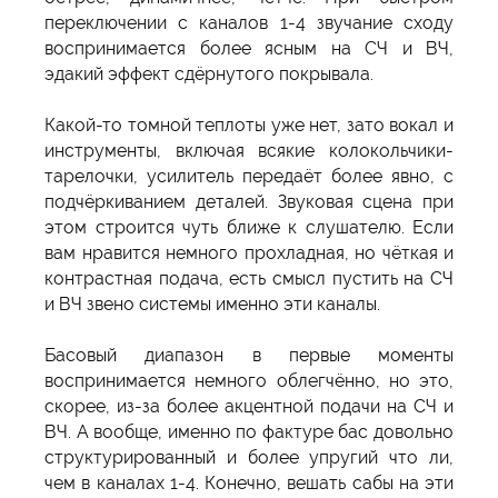
переключении с каналов 1-4 звучание сходу
воспринимается более ясным на СЧ и ВЧ,
эдакий эффект сдёрнутого покрывала.
Какой-то томной теплоты уже нет, зато вокал и
инструменты, включая всякие колокольчики-
тарелочки, усилитель передаёт более явно, с
подчёркиванием деталей. Звуковая сцена при
этом строится чуть ближе к слушателю. Если
вам нравится немного прохладная, но чёткая и
контрастная подача, есть смысл пустить на СЧ
и ВЧ звено системы именно эти каналы.
Басовый диапазон в первые моменты
воспринимается немного облегчённо, но это,
скорее, из-за более акцентной подачи на СЧ и
ВЧ. А вообще, именно по фактуре бас довольно
структурированный и более упругий что ли,
чем в каналах 1-4. Конечно, вешать сабы на эти