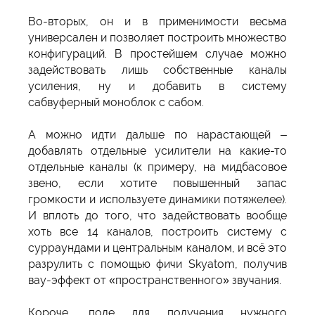
Во-вторых, он и в применимости весьма
универсален и позволяет построить множество
конфигураций. В простейшем случае можно
задействовать лишь собственные каналы
усиления, ну и добавить в систему
сабвуферный моноблок с сабом.
А можно идти дальше по нарастающей –
добавлять отдельные усилители на какие-то
отдельные каналы (к примеру, на мидбасовое
звено, если хотите повышенный запас
громкости и используете динамики потяжелее).
И вплоть до того, что задействовать вообще
хоть все 14 каналов, построить систему с
сурраундами и центральным каналом, и всё это
разрулить с помощью фичи Skyatom, получив
вау-эффект от «пространственного» звучания.
Короче, поле для получения нужного