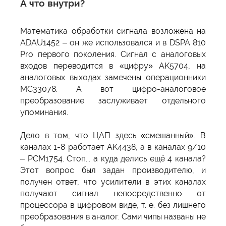
А что внутри?
Математика обработки сигнала возложена на
ADAU1452 – он же использовался и в DSPA 810
Pro первого поколения. Сигнал с аналоговых
входов переводится в «цифру» AK5704, на
аналоговых выходах замечены операционники
MC33078. А вот цифро-аналоговое
преобразование заслуживает отдельного
упоминания.
Дело в том, что ЦАП здесь «смешанный». В
каналах 1-8 работает AK4438, а в каналах 9/10
– PCM1754. Стоп... а куда делись ещё 4 канала?
Этот вопрос был задан производителю, и
получен ответ, что усилители в этих каналах
получают сигнал непосредственно от
процессора в цифровом виде, т. е. без лишнего
преобразования в аналог. Сами чипы названы не