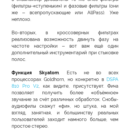
(фильтры-«ступеньки») и фазовые фильтры (они
же – всепропускающие или AllPass). Уже
неплохо.
Во-вторых, в кроссоверных фильтрах
реализована возможность двинуть фазу на
частоте настройки – вот вам ещё один
дополнительный инструментарий при стыковке
полос.
Функция Skyatom
. Есть не во всех
процессорах Goldhorn, но конкретно в
DSPA
810 Pro V2
, как видите, присутствует. Фича
позволяет получить более «объёмное»
звучание за счёт различных обработок. Снобы-
аудиофилы скажут «фи», но штука, на мой
взгляд, занятная, и большинству реальных
пользователей заходит намного больше, чем
простое стерео.