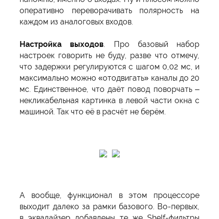
оперативно переворачивать полярность на
каждом из аналоговых входов.
Настройка выходов
. Про базовый набор
настроек говорить не буду, разве что отмечу,
что задержки регулируются с шагом 0,02 мс, и
максимально можно «отодвигать» каналы до 20
мс. Единственное, что даёт повод поворчать –
некликабельная картинка в левой части окна с
машиной. Так что её в расчёт не берём.
А вообще, функционал в этом процессоре
выходит далеко за рамки базового. Во-первых,
в эквалайзер добавлены те же Shelf-фильтры