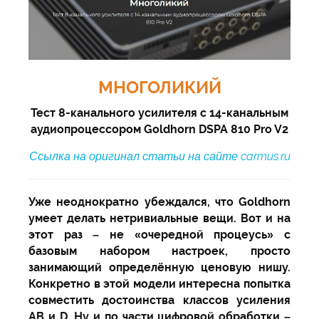
МНОГОЛИКИЙ
Тест 8-канального усилителя с 14-канальным
аудиопроцессором Goldhorn DSPA 810 Pro V2
Ссылка на оригинал статьи на сайте carmus.ru
Уже неоднократно убеждался, что Goldhorn
умеет делать нетривиальные вещи. Вот и на
этот раз – не «очередной процеусь» с
базовым набором настроек, просто
занимающий определённую ценовую нишу.
Конкретно в этой модели интересна попытка
совместить достоинства классов усиления
АВ и D. Ну и по части цифровой обработки –