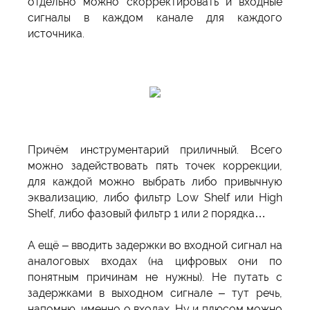
отдельно можно скорректировать и входные
сигналы в каждом канале для каждого
источника.
Причём инструментарий приличный. Всего
можно задействовать пять точек коррекции,
для каждой можно выбрать либо привычную
эквализацию, либо фильтр Low Shelf или High
Shelf, либо фазовый фильтр 1 или 2 порядка…
А ещё – вводить задержки во входной сигнал на
аналоговых входах (на цифровых они по
понятным причинам не нужны). Не путать с
задержками в выходном сигнале – тут речь,
напомню, именно о входах. Ну и плюсом можно