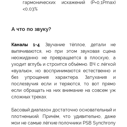
гармонических искажений (P=0,1Pmax)
<0,03%
А что по звуку?
Каналы 1-4
. Звучание тёплое, детали не
выпячиваются, но при этом звуковая сцена
неожиданно не превращается в плоскую, а
уходит вглубь и строится объёмно. ВЧ с лёгкой
«вуалью», но воспринимаются естественно и
без упрощения характера. Затухания и
послезвучия если и теряются, то вот прямо
если обращать на них внимание на совсем уж
сложных треках.
Басовый диапазон достаточно основательный и
плотненький. Причём, что удивительно, даже
мои не самые лёгкие полочники PSB Synchrony