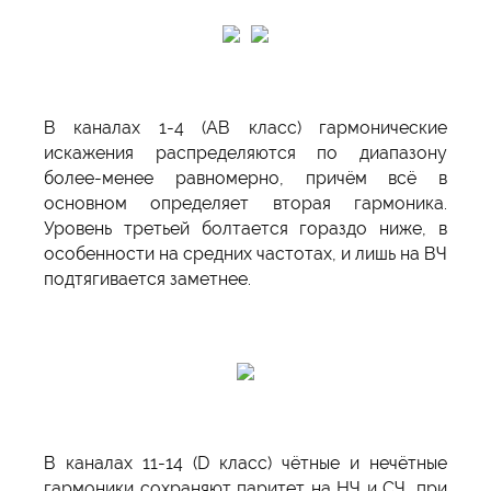
В каналах 1-4 (АВ класс) гармонические
искажения распределяются по диапазону
более-менее равномерно, причём всё в
основном определяет вторая гармоника.
Уровень третьей болтается гораздо ниже, в
особенности на средних частотах, и лишь на ВЧ
подтягивается заметнее.
В каналах 11-14 (D класс) чётные и нечётные
гармоники сохраняют паритет на НЧ и СЧ, при