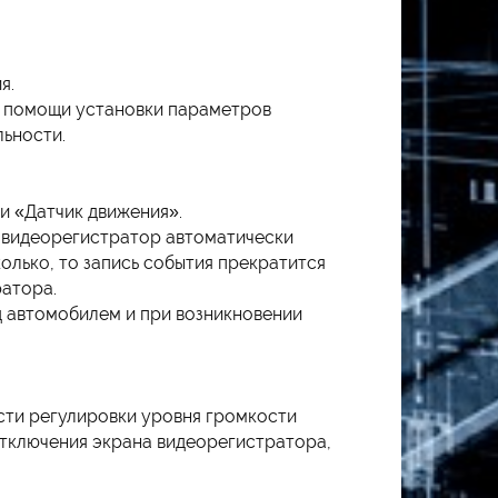
я.
и помощи установки параметров
льности.
 «Датчик движения».
о видеорегистратор автоматически
колько, то запись события прекратится
ратора.
д автомобилем и при возникновении
сти регулировки уровня громкости
отключения экрана видеорегистратора,