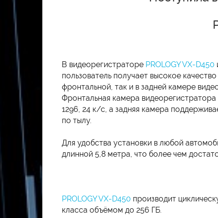
В видеорегистраторе
PROLOGY VX-D450
пользователь получает высокое качество
фронтальной, так и в задней камере виде
Фронтальная камера видеорегистратора
1296, 24 к/с, а задняя камера поддержив
по тылу.
Для удобства установки в любой автомоб
длинной 5,8 метра, что более чем достат
PROLOGY VX-D450
производит циклическу
класса объёмом до 256 ГБ.