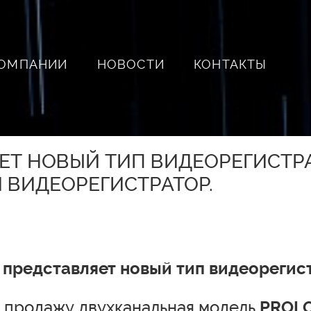
КОМПАНИИ
НОВОСТИ
КОНТАКТЫ
ЕТ НОВЫЙ ТИП ВИДЕОРЕГИСТРА
 ВИДЕОРЕГИСТРАТОР.
представляет новый тип видеорегис
 продажу двухканальная модель
PROLO