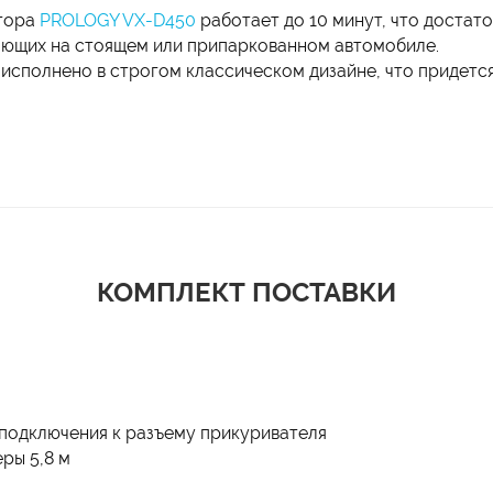
ятора
PROLOGY VX-D450
работает до 10 минут, что достат
ающих на стоящем или припаркованном автомобиле.
исполнено в строгом классическом дизайне, что придетс
КОМПЛЕКТ ПОСТАВКИ
 подключения к разъему прикуривателя
ры 5,8 м