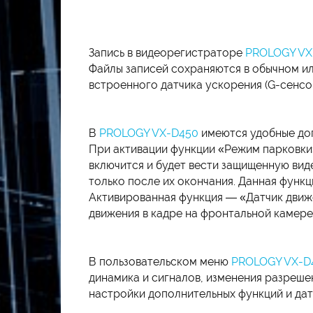
Запись в видеорегистраторе
PROLOGY VX
Файлы записей сохраняются в обычном и
встроенного датчика ускорения (G-сенсо
В
PROLOGY VX-D450
имеются удобные до
При активации функции «Режим парковки
включится и будет вести защищенную виде
только после их окончания. Данная функ
Активированная функция — «Датчик движ
движения в кадре на фронтальной камере,
В пользовательском меню
PROLOGY VX-D
динамика и сигналов, изменения разреше
настройки дополнительных функций и дат