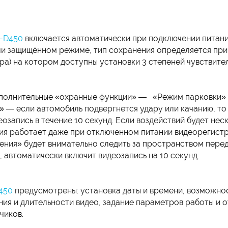
-D450
включается автоматически при подключении питани
ли защищённом режиме, тип сохранения определяется пр
ра) на котором доступны установки 3 степеней чувствите
полнительные «охранные функции» — «Режим парковки» и
» — если автомобиль подвергнется удару или качанию, т
озапись в течение 10 секунд. Если воздействий будет нес
ция работает даже при отключенном питании видеорегист
ения» будет внимательно следить за пространством пере
 автоматически включит видеозапись на 10 секунд.
450
предусмотрены: установка даты и времени, возможно
ния и длительности видео, задание параметров работы и 
чиков.