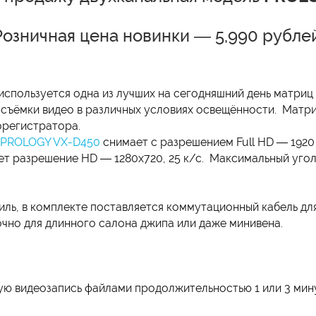
Розничная цена новинки — 5,990 рублей
используется одна из лучших на сегодняшний день матриц
 съёмки видео в различных условиях освещённости. Матри
орегистратора.
PROLOGY VX-D450
снимает с разрешением Full HD — 1920 
ает разрешение HD — 1280x720, 25 к/с. Максимальный угол
иль, в комплекте поставляется коммутационный кабель дл
очно для длинного салона джипа или даже минивена.
ю видеозапись файлами продолжительностью 1 или 3 мин