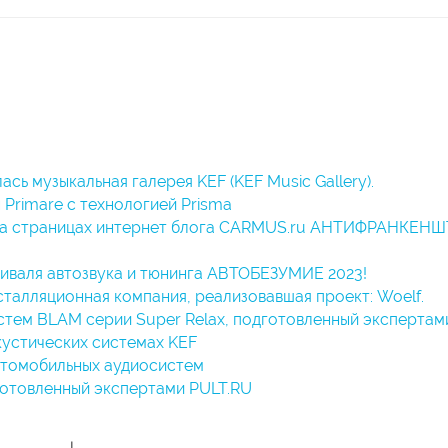
ась музыкальная галерея KEF (KEF Music Gallery).
 Primare c технологией Prisma
на страницах интернет блога CARMUS.ru АНТИФРАНКЕНШ
валя автозвука и тюнинга АВТОБЕЗУМИЕ 2023!
сталляционная компания, реализовавшая проект: Woelf.
стем BLAM серии Super Relax, подготовленный экспертам
кустических системах KEF
втомобильных аудиосистем
готовленный экспертами PULT.RU