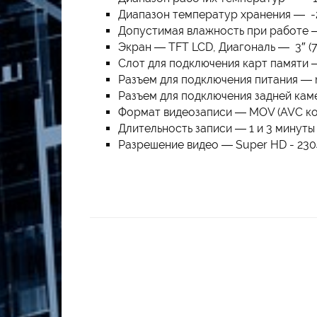
Диапазон температур хранения — -
Допустимая влажность при работе 
Экран — TFT LCD, Диагональ — 3″ (7
Слот для подключения карт памяти —
Разъем для подключения питания — 
Разъем для подключения задней ка
Формат видеозаписи — MOV (AVC ко
Длительность записи — 1 и 3 минут
Разрешение видео — Super HD - 2304 x 