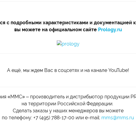
ся с подробными характеристиками и документацией 
вы можете на официальном сайте
Prology.ru
А ещё, мы ждем Вас в соцсетях и на канале YouTube!
ия «ММС» – производитель и дистрибьютор продукции 
на территории Российской Федерации.
Сделать заказы у наших менеджеров вы можете
по телефону: +7 (495) 788-17-00 или e-mail:
mms@mms.ru