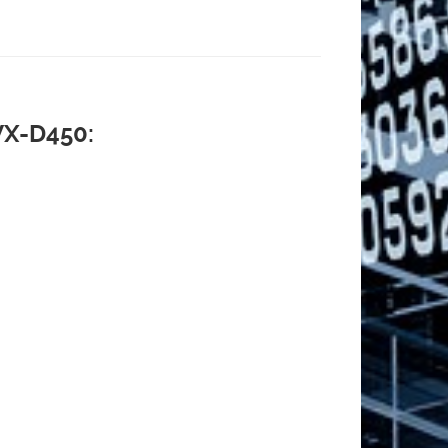
X-D450: