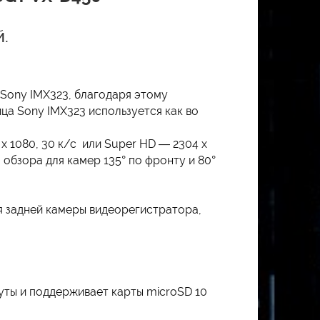
.
 Sony IMX323, благодаря этому
ца Sony IMX323 используется как во
x 1080, 30 к/с или Super HD — 2304 x
 обзора для камер 135° по фронту и 80°
я задней камеры видеорегистратора,
уты и поддерживает карты microSD 10