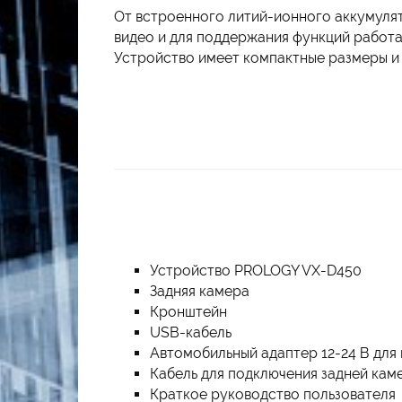
От встроенного литий-ионного аккумул
видео и для поддержания функций работ
Устройство имеет компактные размеры и 
Устройство PROLOGY VX-D450
Задняя камера
Кронштейн
USB-кабель
Автомобильный адаптер 12-24 В для
Кабель для подключения задней каме
Краткое руководство пользователя