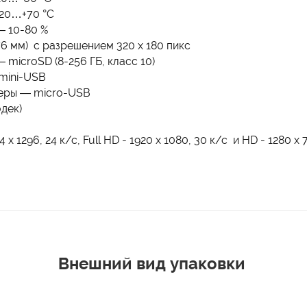
20…+70 °С
— 10-80 %
6 мм) с разрешением 320 х 180 пикс
 microSD (8-256 ГБ, класс 10)
mini-USB
меры — micro-USB
дек)
ы
1296, 24 к/с, Full HD - 1920 x 1080, 30 к/с и HD - 1280 x 7
Внешний вид упаковки