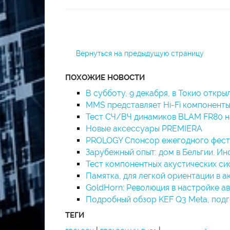
Вернуться на предыдущую страницу
ПОХОЖИЕ НОВОСТИ
В субботу, 9 декабря, в Токио открыл
MMS представляет Hi-Fi компоненты
Тест СЧ/ВЧ динамиков BLAM FR80 
Новые аксессуары PREMIERA
PROLOGY Спонсор ежегодного фести
Зарубежный опыт: дом в Бельгии. Ин
Тест компонентных акустических си
Памятка, для легкой ориентации в а
GoldHorn: Революция в настройке а
Подробный обзор KEF Q3 Meta, под
ТЕГИ