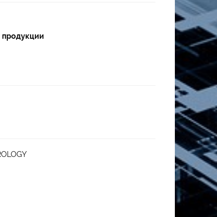
к продукции
PROLOGY