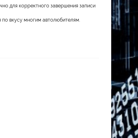
очно для корректного завершения записи
я по вкусу многим автолюбителям.