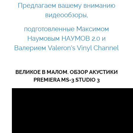
Предлагаем вашему вниманию
видеообзоры,
подготовленные Максимом
Наумовым НАУМОВ 2.0 и
Валерие
м Valeron's Vinyl Channel
ВЕЛИКОЕ В МАЛОМ. ОБЗОР АКУСТИКИ
PREMIERA MS-3 STUDIO 3