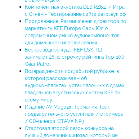
Компонентная акустика DLS RZ6.2i / Игра
с Огнём - Тестирование сайта автозвук.рф
Продолжение. Размышления директора по
маркетингу KEF Europe Сары Юл о
современном рынке аудиокомпонентов
для домашнего использования.
Беспроводное чудо: KEF LSX II LT
занимают 26-ю строчку рейтинга Top-100
Gear Patrol
Возвращаемся к подзабытой рубрике, в
которой рассказываем об
аудиокомплектах, установленных в домах
владельцев акустических систем KEF по
всему миру.
Издание AV Magazin, Германия. Тест
предварительного усилителя / стримера
/ CD-плеера IOTAVX NP3.
Стартовал второй сезон конкурса на
лучший домашний кинозал, который мы