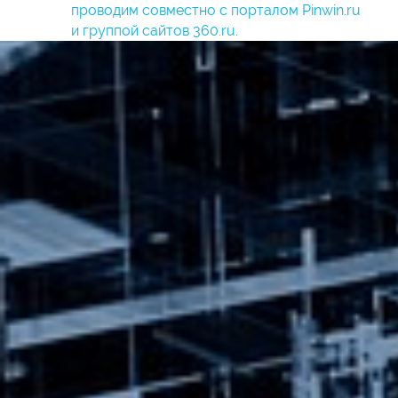
проводим совместно с порталом Pinwin.ru
и группой сайтов 360.ru.