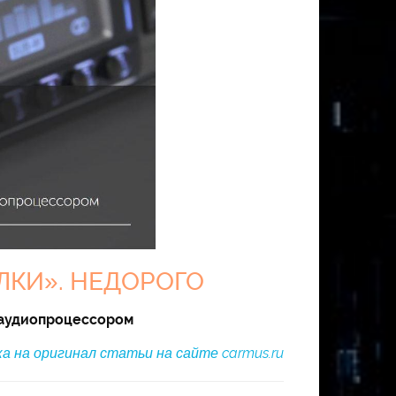
КИ». НЕДОРОГО
 аудиопроцессором
а на оригинал статьи на сайте carmus.ru