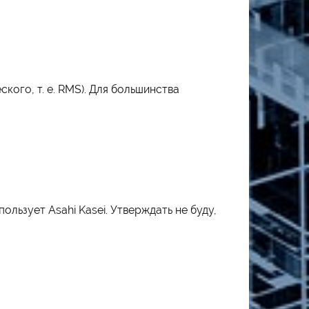
кого, т. е. RMS). Для большинства
ьзует Asahi Kasei. Утверждать не буду,