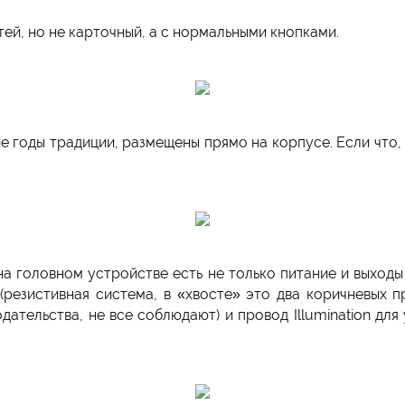
тей, но не карточный, а с нормальными кнопками.
е годы традиции, размещены прямо на корпусе. Если что,
а головном устройстве есть не только питание и выходы
(резистивная система, в «хвосте» это два коричневых п
дательства, не все соблюдают) и провод Illumination для