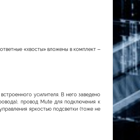
 ответные «хвосты» вложены в комплект –
 встроенного усилителя. В него заведено
ровода), провод Mute для подключения к
 управления яркостью подсветки (тоже не