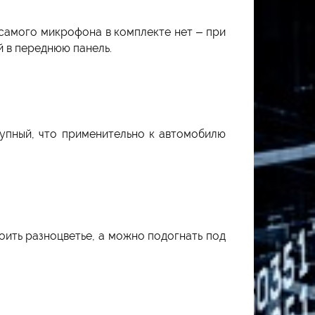
самого микрофона в комплекте нет – при
 в переднюю панель.
рупный, что применительно к автомобилю
оить разноцветье, а можно подогнать под