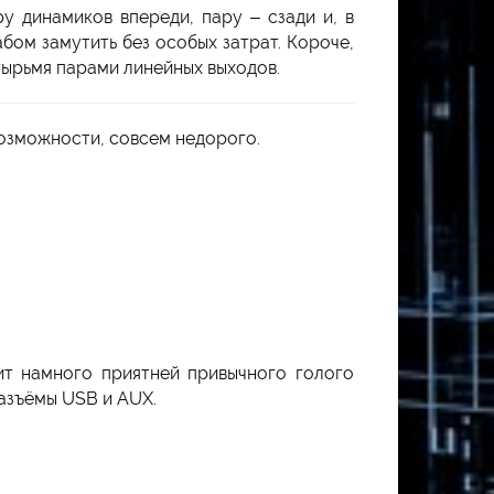
у динамиков впереди, пару – сзади и, в
бом замутить без особых затрат. Короче,
тырьмя парами линейных выходов.
возможности, совсем недорого.
ит намного приятней привычного голого
азъёмы USB и AUX.