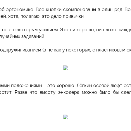
б эргономике. Все кнопки скомпонованы в один ряд. В
ей, хотя, полагаю, это дело привычки.
 но с некоторым усилием. Это ни хорошо, ни плохо, кажды
лучайных задеваний.
дпружиниванием (а не как у некоторых, с пластиковым ск
ми положениями – это хорошо. Лёгкий осевой люфт есть,
ортит. Разве что высоту энкодера можно было бы сдела