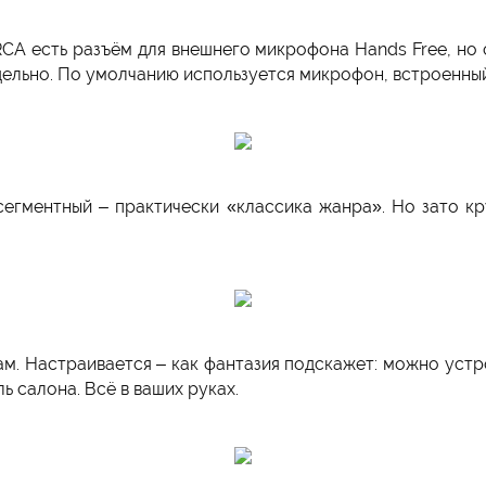
RCA есть разъём для внешнего микрофона Hands Free, но 
ельно. По умолчанию используется микрофон, встроенный
сегментный – практически «классика жанра». Но зато к
ам. Настраивается – как фантазия подскажет: можно устр
ь салона. Всё в ваших руках.