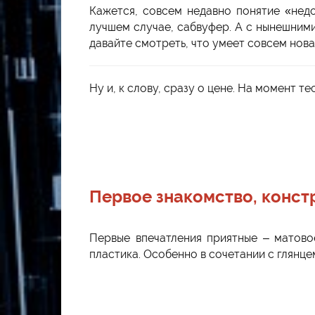
Кажется, совсем недавно понятие «недо
лучшем случае, сабвуфер. А с нынешними
давайте смотреть, что умеет совсем нов
Ну и, к слову, сразу о цене. На момент т
Первое знакомство, конс
Первые впечатления приятные – матово
пластика. Особенно в сочетании с глянц