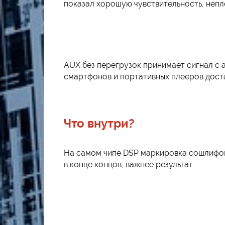
показал хорошую чувствительность, непло
AUX без перегрузок принимает сигнал с а
смартфонов и портативных плееров дост
Что внутри?
На самом чипе DSP маркировка сошлифова
в конце концов, важнее результат.