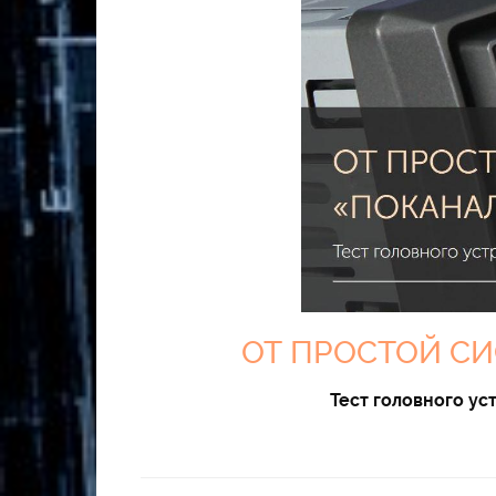
ОТ ПРОСТОЙ С
Тест головного у