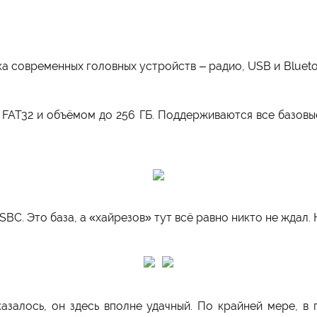
а современных головных устройств – радио, USB и Bluetoo
FAT32 и объёмом до 256 ГБ. Поддерживаются все базов
SBC. Это база, а «хайрезов» тут всё равно никто не ждал.
азалось, он здесь вполне удачный. По крайней мере, в