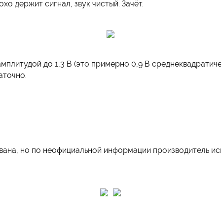
хо держит сигнал, звук чистый. Зачёт.
мплитудой до 1,3 В (это примерно 0,9 В среднеквадратичес
аточно.
на, но по неофициальной информации производитель испол