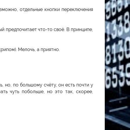
озможно, отдельные кнопки переключения
й предпочитает что-то своё. В принципе,
рипом). Мелочь, а приятно.
 но, по большому счёту, он есть почти у
ть чуть побольше, но это так, скорее,