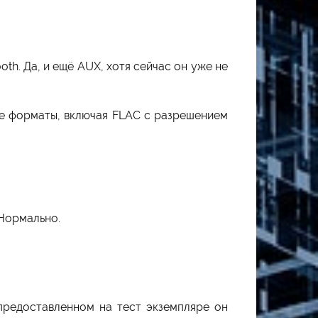
th. Да, и ещё AUX, хотя сейчас он уже не
ые форматы, включая FLAC с разрешением
 Нормально.
 предоставленном на тест экземпляре он