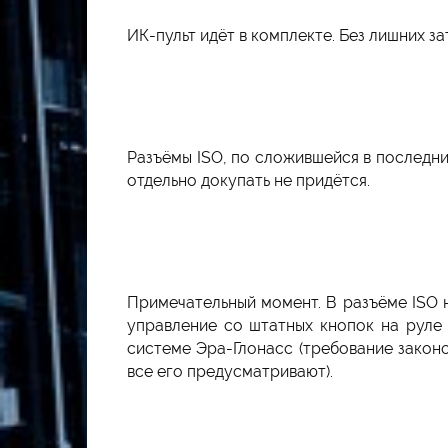
ИК-пульт идёт в комплекте. Без лишних за
Разъёмы ISO, по сложившейся в последни
отдельно докупать не придётся.
Примечательный момент. В разъёме ISO н
управление со штатных кнопок на руле 
системе Эра-Глонасс (требование законо
все его предусматривают).