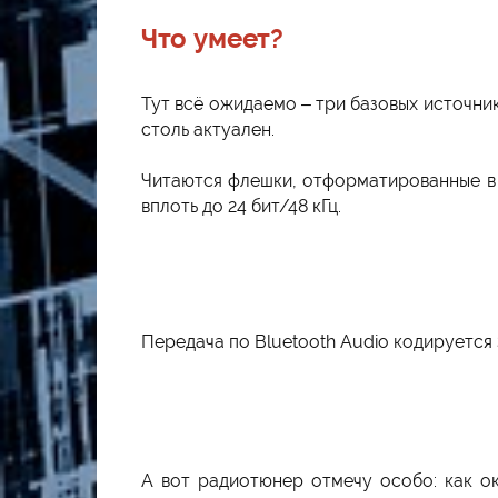
Что умеет?
Тут всё ожидаемо – три базовых источник
столь актуален.
Читаются флешки, отформатированные в 
вплоть до 24 бит/48 кГц.
Передача по Bluetooth Audio кодируется 
А вот радиотюнер отмечу особо: как ок