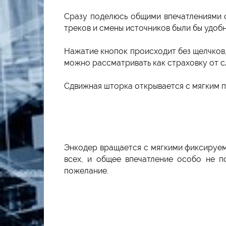
Сразу поделюсь общими впечатлениями о
треков и смены источников были бы удобн
Нажатие кнопок происходит без щелчков,
можно рассматривать как страховку от с
Сдвижная шторка открывается с мягким по
Энкодер вращается с мягкими фиксируемы
всех, и общее впечатление особо не п
пожелание.