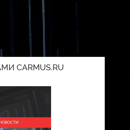
АМИ CARMUS.RU