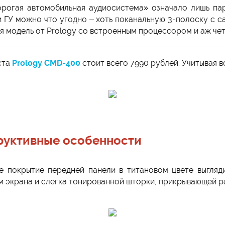
рогая автомобильная аудиосистема» означало лишь пар
 ГУ можно что угодно – хоть поканальную 3-полоску с са
ая модель от Prology со встроенным процессором и аж че
еста
Prology CMD-400
стоит всего 7990 рублей. Учитывая 
труктивные особенности
е покрытие передней панели в титановом цвете выгляд
ем экрана и слегка тонированной шторки, прикрывающей р